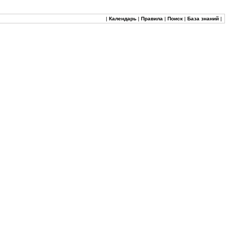
|
Календарь
|
Правила
|
Поиск
|
База знаний
|