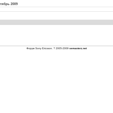
нтябрь 2009
Форум
Sony Ericsson
. ? 2005-2009
semasterz.net