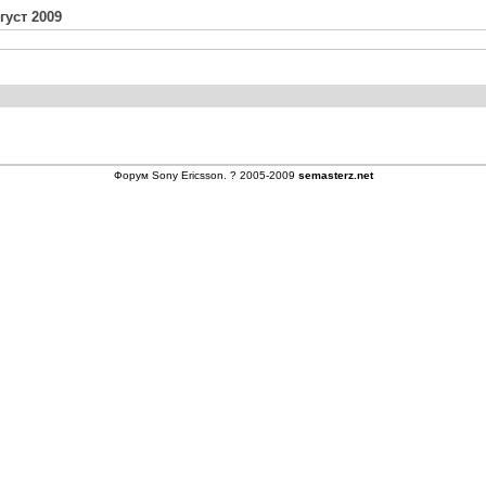
густ 2009
Форум
Sony Ericsson
. ? 2005-2009
semasterz.net