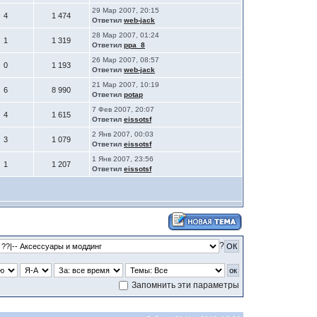
29 Мар 2007, 20:15
4
1 474
Ответил
web-jack
28 Мар 2007, 01:24
1
1 319
Ответил
ppa_8
26 Мар 2007, 08:57
0
1 193
Ответил
web-jack
21 Мар 2007, 10:19
6
8 990
Ответил
potap
7 Фев 2007, 20:07
4
1 615
Ответил
eissotsf
2 Янв 2007, 00:03
3
1 079
Ответил
eissotsf
1 Янв 2007, 23:56
1
1 207
Ответил
eissotsf
?
Запомнить эти параметры