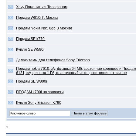
Хочу Поменяться Телефоном
Продам W810i Г. Москва
Продам Nokia N95 8gb В Москве
Продам SE k770i
Куплю SE W580i
Делаю темы для телефонов Sony Ericcson
Продам nokia 7610, з/у, флэшка 64 Мб, состояние хорошее и Продам
6131, з/у, флэшка 1 Гб, пластиковый чехол, состояние отличное
Продам SE W800i
ПРОДАМ k700i на запчасти
Куплю Sony Ericsson K790
?