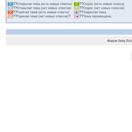
??
??
Открытая тема (есть новые ответы)
Опрос (есть новые голоса)
??
??
Открытая тема (нет новых ответов)
Опрос (нет новых голосов)
??
??
Горячая тема (есть новые ответы)
Закрытая тема
??
?
??
Горячая тема (нет новых ответов)
Тема перемещена
Форум
Sony Eri