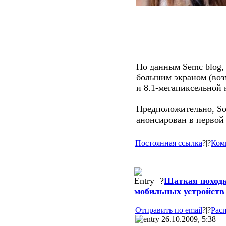
По данным Semc blog,
большим экраном (воз
и 8.1-мегапиксельной 
Предположительно, Son
анонсирован в первой 
Постоянная ссылка
?|?
Ком
?
Шаткая походк
мобильных устройств
Отправить по email
?|?
Расп
26.10.2009, 5:38