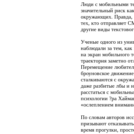
Люди с мобильными т
значительный риск как 
окружающих. Правда, 
тех, кто отправляет С
другие виды текстовог
Ученые одного из уни
наблюдали за тем, ка
на экран мобильного т
траектория заметно от
Перемещение любител
броуновское движение
сталкиваются с окруж
даже разбитые лбы и н
расстаться с мобильн
психологии ?ра Хайман
«ослеплением внимани
По словам авторов исс
призывают отказывать
время прогулки, прост