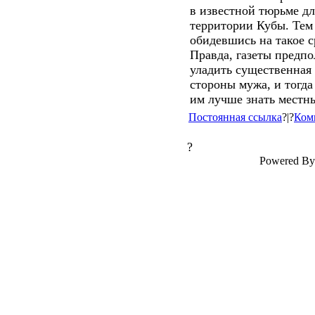
в известной тюрьме дл
территории Кубы. Тем 
обидевшись на такое с
Правда, газеты предпо
уладить существенная
стороны мужа, и тогда
им лучше знать местн
Постоянная ссылка
?|?
Ком
?
Powered By 