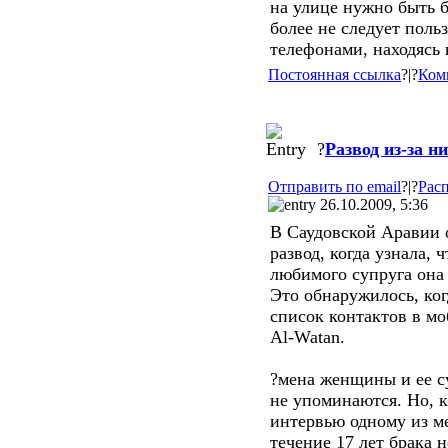
на улице нужно быть 
более не следует пол
телефонами, находясь 
Постоянная ссылка
?|?
Ком
?
Развод из-за н
Отправить по email
?|?
Расп
26.10.2009, 5:36
В Саудовской Аравии 
развод, когда узнала,
любимого супруга она
Это обнаружилось, ко
список контактов в мо
Al-Watan.
?мена женщины и ее с
не упоминаются. Но, 
интервью одному из ме
течение 17 лет брака 