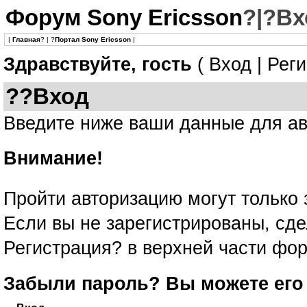
Форум Sony Ericsson
?|?Вх
|
Главная
? | ?
Портал Sony Ericsson
|
Здравствуйте, гость
(
Вход
|
Реги
??Вход
Введите ниже ваши данные для а
Внимание!
Пройти авторизацию могут только 
Если вы не зарегистрированы, сде
Регистрация? в верхней части фо
Забыли пароль?
Вы можете его