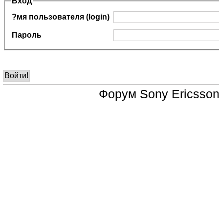
Вход
?мя пользователя (login)
Пароль
Форум
Sony Ericsso