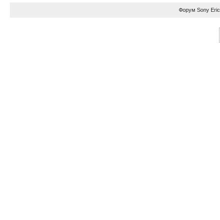
Форум
Sony Eri