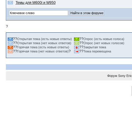
Темы для M600i и W950
?
??
??
Открытая тема (есть новые ответы)
Опрос (есть новые голоса)
??
??
Открытая тема (нет новых ответов)
Опрос (нет новых голосов)
??
??
Горячая тема (есть новые ответы)
Закрытая тема
??
?
??
Горячая тема (нет новых ответов)
Тема перемещена
Форум
Sony Eri