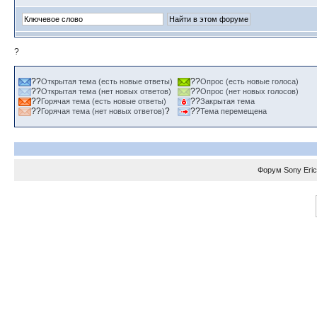
?
??
??
Открытая тема (есть новые ответы)
Опрос (есть новые голоса)
??
??
Открытая тема (нет новых ответов)
Опрос (нет новых голосов)
??
??
Горячая тема (есть новые ответы)
Закрытая тема
??
?
??
Горячая тема (нет новых ответов)
Тема перемещена
Форум
Sony Eri