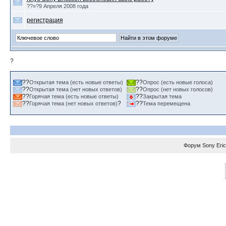
??»?9 Апреля 2008 года
регистрация
?
??
??
Открытая тема (есть новые ответы)
Опрос (есть новые голоса)
??
??
Открытая тема (нет новых ответов)
Опрос (нет новых голосов)
??
??
Горячая тема (есть новые ответы)
Закрытая тема
??
?
??
Горячая тема (нет новых ответов)
Тема перемещена
Форум
Sony Eri