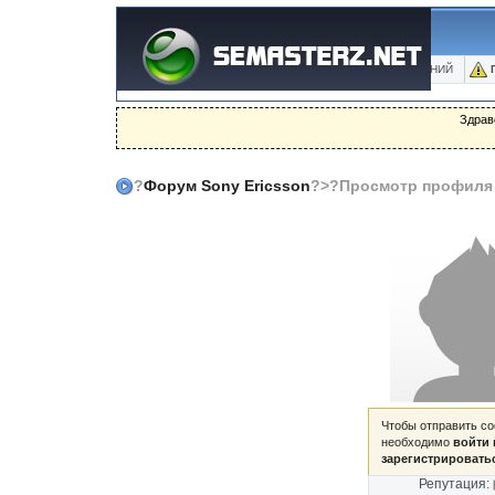
ФОРУМ
БЛОГИ
ФОТО
БАЗА ЗНАНИЙ
Здрав
?
Форум Sony Ericsson
?>?Просмотр профиля
Чтобы отправить с
необходимо
войти 
зарегистрировать
Репутация: