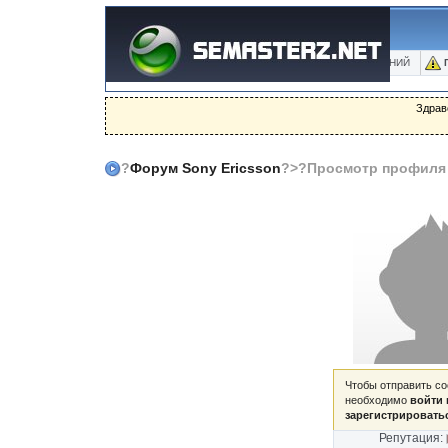
ФОРУМ
БЛОГИ
ФОТО
БАЗА ЗНАНИЙ
Здрав
?
Форум Sony Ericsson
?>?Просмотр профиля
Чтобы отправить с
необходимо
войти 
зарегистрировать
Репутация: