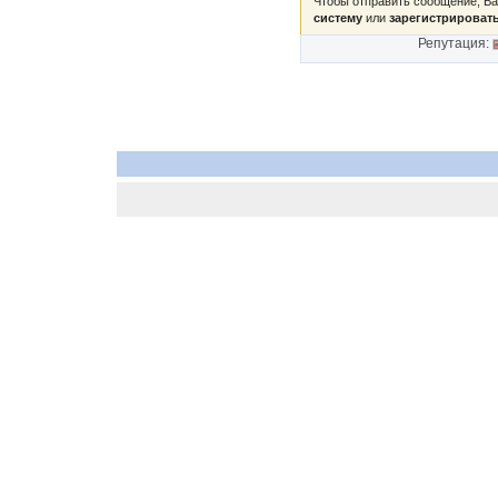
Чтобы отправить сообщение, В
систему
или
зарегистрироват
Репутация: