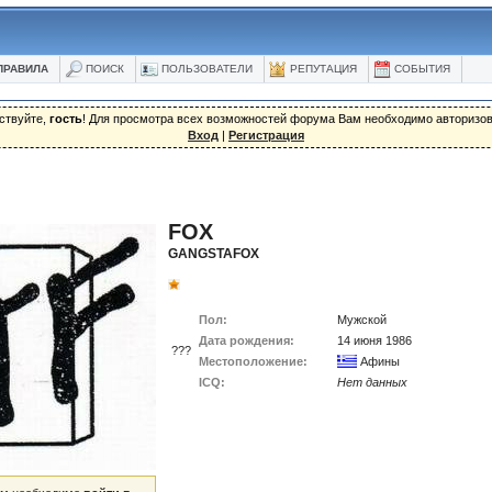
ПРАВИЛА
ПОИСК
ПОЛЬЗОВАТЕЛИ
РЕПУТАЦИЯ
СОБЫТИЯ
ствуйте,
гость
! Для просмотра всех возможностей форума Вам необходимо авторизов
Вход
|
Регистрация
FOX
GANGSTAFOX
Пол:
Мужской
Дата рождения:
14 июня 1986
???
Местоположение:
Афины
ICQ:
Нет данных