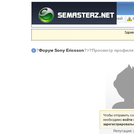
ФОРУМ
БЛОГИ
ФОТО
БАЗА ЗНАНИЙ
Здрав
?
Форум Sony Ericsson
?>?Просмотр профиля
Чтобы отправить с
необходимо
войти 
зарегистрировать
Репутация: