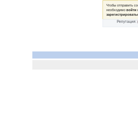
Чтобы отправить с
необходимо
войти 
зарегистрировать
Репутация: