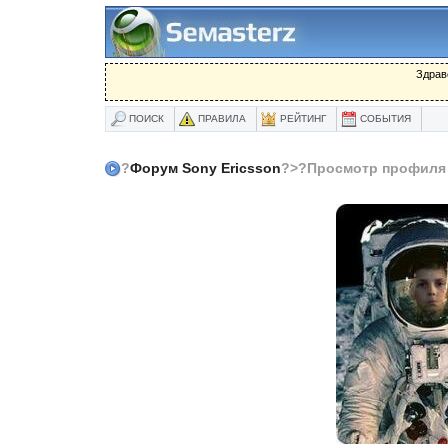
Здрав
ПОИСК
ПРАВИЛА
РЕЙТИНГ
СОБЫТИЯ
?
Форум Sony Ericsson
?>?Просмотр профиля