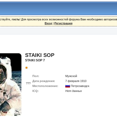
ствуйте,
гость
! Для просмотра всех возможностей форума Вам необходимо авторизов
Вход
|
Регистрация
STAIKI SOP
STAIKI SOP 7
Пол:
Мужской
Дата рождения:
7 февраля 1910
???
Местоположение:
Петрозаводск
ICQ:
Нет данных