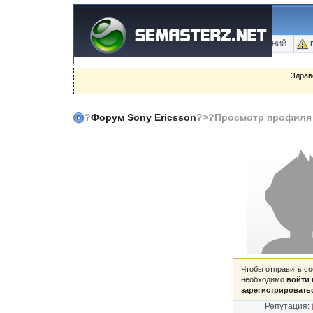
ФОРУМ
БЛОГИ
ФОТО
БАЗА ЗНАНИЙ
Здрав
?
Форум Sony Ericsson
?>?Просмотр профиля
Чтобы отправить с
необходимо
войти 
зарегистрировать
Репутация: