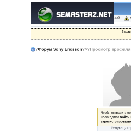
ФОРУМ
БЛОГИ
ФОТО
БАЗА ЗНАНИЙ
Здрав
?
Форум Sony Ericsson
?>?Просмотр профиля
Чтобы отправить с
необходимо
войти 
зарегистрировать
Репутация: