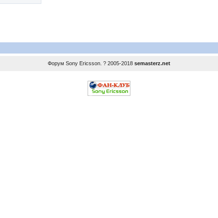
Форум
Sony Ericsson
. ? 2005-2018
semasterz.net