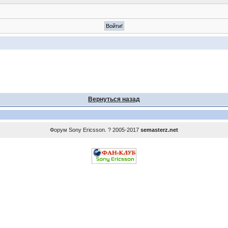
Вернуться назад
Форум
Sony Ericsson
. ? 2005-2017
semasterz.net