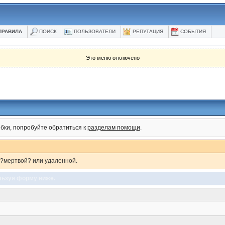
ПРАВИЛА
ПОИСК
ПОЛЬЗОВАТЕЛИ
РЕПУТАЦИЯ
СОБЫТИЯ
Это меню отключено
бки, попробуйте обратиться к
разделам помощи
.
 ?мертвой? или удаленной.
льзуя форму ниже.