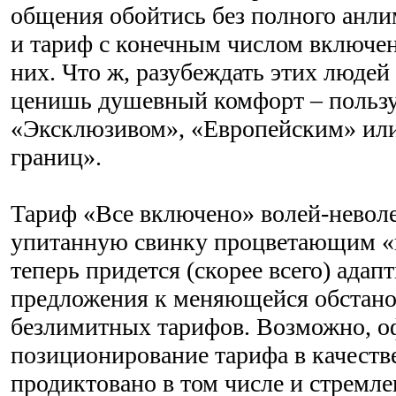
общения обойтись без полного анл
и тариф с конечным числом включе
них. Что ж, разубеждать этих людей 
ценишь душевный комфорт – пользу
«Эксклюзивом», «Европейским» или
границ».
Тариф «Все включено» волей-невол
упитанную свинку процветающим «
теперь придется (скорее всего) адап
предложения к меняющейся обстано
безлимитных тарифов. Возможно, о
позиционирование тарифа в качеств
продиктовано в том числе и стремл