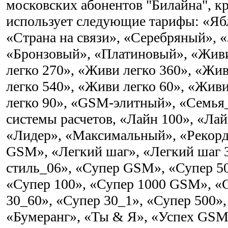
московских абонентов "Билайна", кр
использует следующие тарифы: «Я
«Страна на связи», «Серебряный», 
«Бронзовый», «Платиновый», «Живи
легко 270», «Живи легко 360», «Жи
легко 540», «Живи легко 60», «Жив
легко 90», «GSM-элитный», «Семья
системы расчетов, «Лайн 100», «Лай
«Лидер», «Максимальный», «Рекорд
GSM», «Легкий шаг», «Легкий шаг 
стиль_06», «Супер GSM», «Супер 5
«Супер 100», «Супер 1000 GSM», «
30_60», «Супер 30_1», «Супер 500»,
«Бумеранг», «Ты & Я», «Успех GSM