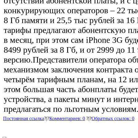
отсутствии абонентской платы, и с 
конкурирующих операторов – 22 тыс
8 Гб памяти и 25,5 тыс рублей за 16
тарифы предлагают абонентскую пла
в месяц, при этом сам iPhone 3G буд
8499 рублей за 8 Гб, и от 2999 до 11
версию.Представители оператора о
механизмом заключения контракта о
четырём тарифным планам, на 12 ил
этом большая часть абонплаты будет
устройства, а пакеты минут и интерн
предлагаться по льготным условиям
Постоянная ссылка
?|?
Комментариев: 0
?|?
Обратных ссылок: 0