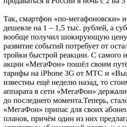
продаваться в России в ночь с 2 на 3
Так, смартфон «по-мегафоновски» и 
дешевле на 1 – 1,5 тыс. рублей, а с
вообще получил шокирующую цену –
развитие событий потребует от ост
тройки быстрой реакции. С самого 
акции «МегаФон» пошёл своим путё
тарифы на iPhone 3G от МТС и «Вы
известны ещё неделю назад, то стои
аппарата в сети «МегаФон» держалис
до последнего момента.Теперь, стал
«МегаФон» припас для своих абоне
планов, причём один из них предлаг