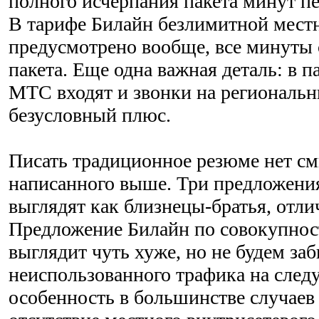
полного исчерпания пакета минут п
В тарифе Билайн безлимитной местн
предусмотрено вообще, все минуты
пакета. Еще одна важная деталь: в п
МТС входят и звонки на региональн
безусловный плюс.
Писать традиционное резюме нет см
написанного выше. Три предложени
выглядят как близнецы-братья, отли
Предложение Билайн по совокупнос
выглядит чуть хуже, но не будем заб
неиспользованного трафика на след
особенность в большинстве случаев