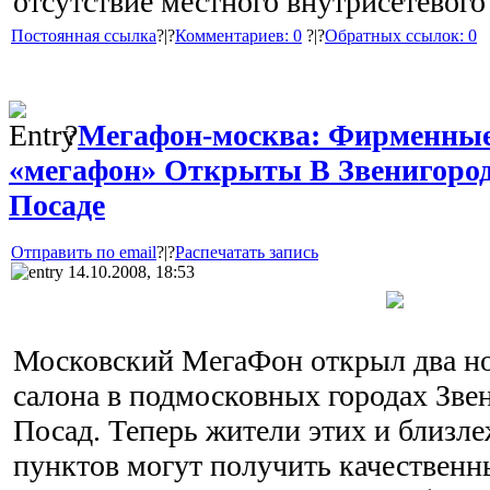
отсутствие местного внутрисетевого
Постоянная ссылка
?|?
Комментариев: 0
?|?
Обратных ссылок: 0
?
Мегафон-москва: Фирменны
«мегафон» Открыты В Звенигород
Посаде
Отправить по email
?|?
Распечатать запись
14.10.2008, 18:53
Московский МегаФон открыл два 
салона в подмосковных городах Зве
Посад. Теперь жители этих и близл
пунктов могут получить качественн