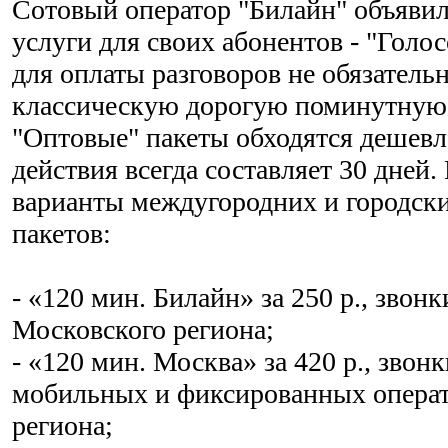
Сотовый оператор "Билайн" объявил
услуги для своих абонентов - "Голо
для оплаты разговоров не обязатель
классическую дорогую поминутную
"Оптовые" пакеты обходятся дешевле
действия всегда составляет 30 дней
варианты междугородних и городск
пакетов:
- «120 мин. Билайн» за 250 р., звон
Московского региона;
- «120 мин. Москва» за 420 р., звон
мобильных и фиксированных опера
региона;