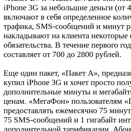
iPhone 3G за небольшие деньги (от 4
включают в себя определенное кол
трафика, SMS-сообщений и минут ра
накладывают на клиента некоторые
обязательства. В течение первого го
составляет от 700 до 2800 рублей.
Еще один пакет, «Пакет A», предназн
купил iPhone 3G и хочет просто пол
дополнительные минуты и мегабай
ценам. «МегаФон» пользователям «П
предоставлять ежемесячно 75 минут
75 SMS-сообщений и 1 гигабайт инт
дополнительной тарификации. Абон