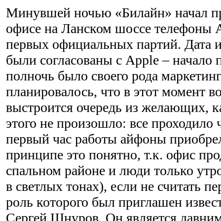
Минувшей ночью «Билайн» начал пр
офисе на Ланском шоссе телефоны A
первых официальных партий. Дата и
были согласованы с Apple – начало 
полночь было своего рода маркетин
планировалось, что в этот момент в
выстроится очередь из желающих, к
этого не произошло: все проходило ч
первый час работы айфоны приобрел
принципе это понятно, т.к. офис пр
спальном районе и люди только утр
в светлых тонах), если не считать пе
роль которого был приглашен изве
Сергей Шнуров. Он является давним