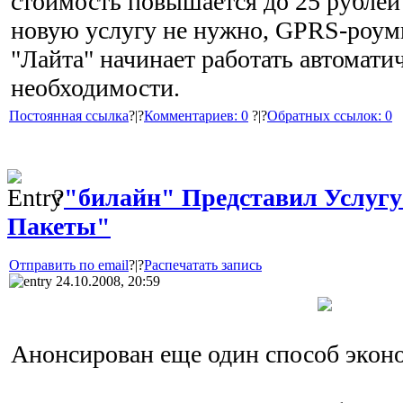
стоимость повышается до 25 рублей
новую услугу не нужно, GPRS-роум
"Лайта" начинает работать автомати
необходимости.
Постоянная ссылка
?|?
Комментариев: 0
?|?
Обратных ссылок: 0
?
"билайн" Представил Услугу
Пакеты"
Отправить по email
?|?
Распечатать запись
24.10.2008, 20:59
Анонсирован еще один способ эконо