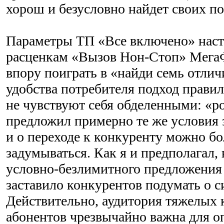
хорош и безусловно найдет своих по
Параметры ТП «Все включено» наст
расценкам «Вызов Нон-Стоп» Мега
впору поиграть в «найди семь отлич
удобства потребителя подход прави
не чувствуют себя обделенными: «р
предложил примерно те же условия з
и о переходе к конкуренту можно б
задумываться. Как я и предполагал, 
условно-безлимитного предложени
заставило конкурентов подумать о 
Действительно, аудитория тяжелых
абонентов чрезвычайно важна для о