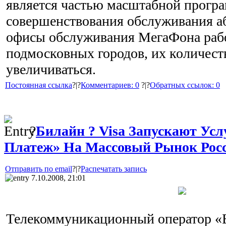
является частью масштабной прогр
совершенствования обслуживания а
офисы обслуживания МегаФона рабо
подмосковных городов, их количест
увеличиваться.
Постоянная ссылка
?|?
Комментариев: 0
?|?
Обратных ссылок: 0
?
Билайн ? Visa Запускают Ус
Платеж» На Массовый Рынок Рос
Отправить по email
?|?
Распечатать запись
7.10.2008, 21:01
Телекоммуникационный оператор «