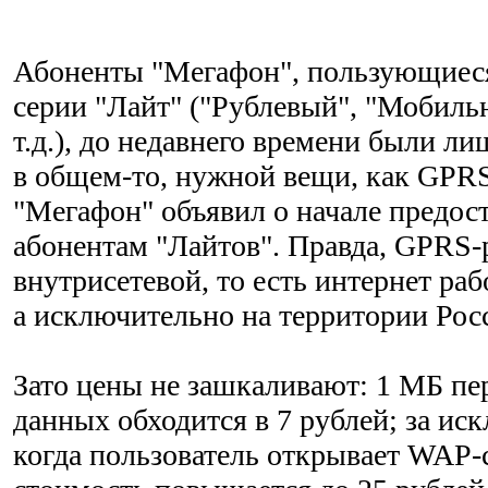
Абоненты "Мегафон", пользующиес
серии "Лайт" ("Рублевый", "Мобиль
т.д.), до недавнего времени были л
в общем-то, нужной вещи, как GPRS
"Мегафон" объявил о начале предос
абонентам "Лайтов". Правда, GPRS-
внутрисетевой, то есть интернет раб
а исключительно на территории Рос
Зато цены не зашкаливают: 1 МБ пе
данных обходится в 7 рублей; за ис
когда пользователь открывает WAP-с