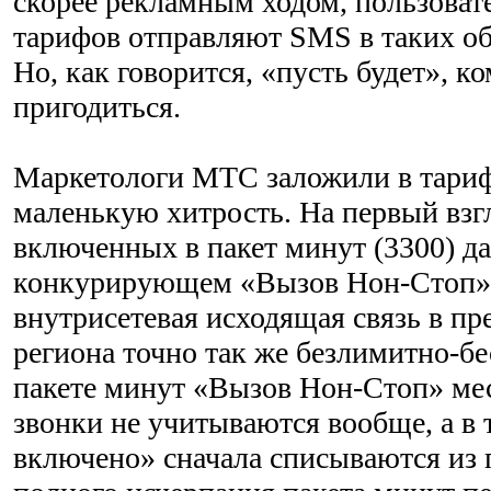
скорее рекламным ходом, пользова
тарифов отправляют SMS в таких об
Но, как говорится, «пусть будет», к
пригодиться.
Маркетологи МТС заложили в тариф
маленькую хитрость. На первый взг
включенных в пакет минут (3300) да
конкурирующем «Вызов Нон-Стоп» (
внутрисетевая исходящая связь в п
региона точно так же безлимитно-бе
пакете минут «Вызов Нон-Стоп» ме
звонки не учитываются вообще, а в 
включено» сначала списываются из п