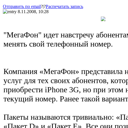
Отправить по email
?|?
Распечатать запись
8.11.2008, 10:28
"МегаФон" идет навстречу абонент
менять свой телефонный номер.
Компания «МегаФон» представила н
услуг для тех своих абонентов, кот
приобрести iPhone 3G, но при этом 
текущий номер. Ранее такой вариант
Пакеты называются тривиально: «Па
«Пакет D» и «Пакет E». Все они по