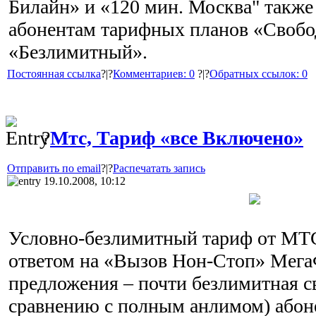
Билайн» и «120 мин. Москва" такж
абонентам тарифных планов «Свобо
«Безлимитный».
Постоянная ссылка
?|?
Комментариев: 0
?|?
Обратных ссылок: 0
?
Мтс, Тариф «все Включено»
Отправить по email
?|?
Распечатать запись
19.10.2008, 10:12
Условно-безлимитный тариф от МТ
ответом на «Вызов Нон-Стоп» Мега
предложения – почти безлимитная с
сравнению с полным анлимом) абон