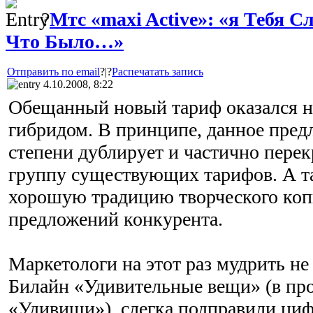
?
Мтс «maxi Active»: «я Тебя Сл
Что Было…»
Отправить по email
?|?
Распечатать запись
4.10.2008, 8:22
Обещанный новый тариф оказался 
гибридом. В принципе, данное пред
степени дублирует и частично пере
группу существующих тарифов. А т
хорошую традицию творческого коп
предложений конкурента.
Маркетологи на этот раз мудрить не 
Билайн «Удивительные вещи» (в пр
«Удивищи»), слегка подправили ци