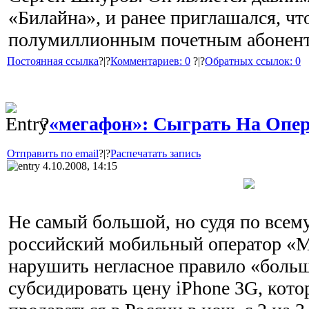
«Билайна», и ранее приглашался, чт
полумиллионным почетным абонент
Постоянная ссылка
?|?
Комментариев: 0
?|?
Обратных ссылок: 0
?
«мегафон»: Сыграть На Опе
Отправить по email
?|?
Распечатать запись
4.10.2008, 14:15
Не самый большой, но судя по все
российский мобильный оператор «
нарушить негласное правило «боль
субсидировать цену iPhone 3G, кото