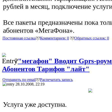
рублей в месяц, подключение услуги
Все пакеты предназначены пока тол
абонентов «МегаФона».
Постоянная ссылка
?|?
Комментариев: 0
?|?
Обратных ссылок: 0
?
"мегафон" Вводит Gprs-роум
Абонентов Тарифов "лайт"
Отправить по email
?|?
Распечатать запись
28.10.2008, 22:19
Услуга уже доступна.