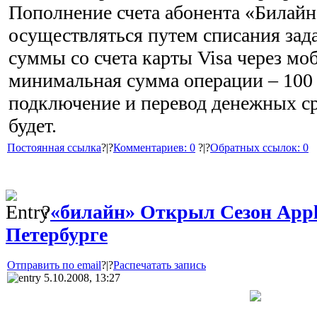
Пополнение счета абонента «Билайн
осуществляться путем списания за
суммы со счета карты Visa через мо
минимальная сумма операции – 100 
подключение и перевод денежных ср
будет.
Постоянная ссылка
?|?
Комментариев: 0
?|?
Обратных ссылок: 0
?
«билайн» Открыл Сезон Appl
Петербурге
Отправить по email
?|?
Распечатать запись
5.10.2008, 13:27