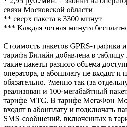
* 2,95 руб./мин. – звонки на опера
связи Московской области
** сверх пакета в 3300 минут
*** Каждая четная минута бесплатн
Стоимость пакетов GPRS-трафика 
тарифа Билайн добавлена в таблицу 
такие пакеты разного объема доступ
оператора, в абонплату не входят и 
обязательно. ?менно так (за отдель
реализован и 100-мегабайтный паке
тарифе МТС. В тарифе МегаФон-Мо
входят в абонплату и подключать пак
SMS-сообщений, включенных в тар