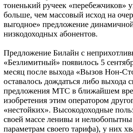
тоненький ручеек «перебежчиков» у
больше, чем массовый исход на оче
выгодное» предложение динамично
низкодоходных абонентов.
Предложение Билайн с неприхотлив
«Безлимитный» появилось 5 сентября
месяц после выхода «Вызов Нон-Сто
оставалось дождаться либо выхода 
предложения МТС в ближайшем вре
изобретения этим оператором друго
«нестойких». Высокодоходные поль
своей массе ленивы и нелюбопытны
параметрам своего тарифа), у них хв