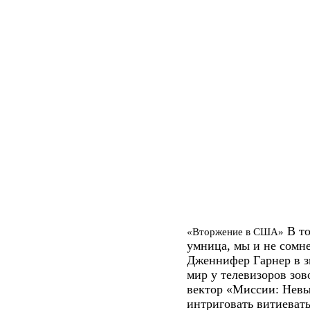
В то
«Вторжение в США»
умница, мы и не сомн
Дженнифер Гарнер в зв
мир у телевизоров зов
вектор «Миссии: Невы
интриговать витиеват