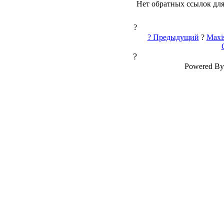
Нет обратных ссылок для
?
? Предыдущий
?
Maxi
?
Powered By 