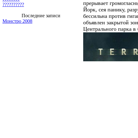
прерывает громогласн
??????????
Йорк, сея панику, ра
Последние записи
бессильна против гига
Монстро 2008
объявлен закрытой зон
Центрального парка в