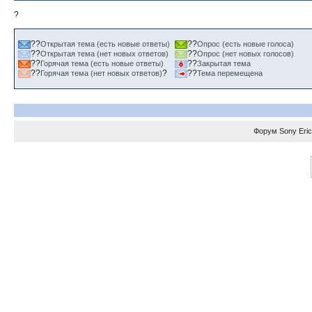
?
??
??
Открытая тема (есть новые ответы)
Опрос (есть новые голоса)
??
??
Открытая тема (нет новых ответов)
Опрос (нет новых голосов)
??
??
Горячая тема (есть новые ответы)
Закрытая тема
??
?
??
Горячая тема (нет новых ответов)
Тема перемещена
Форум
Sony Eri