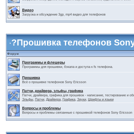
Видео
Загрузка и обсуждение 3gp, mp4 видео для телефонов
?
Прошивка телефонов Sony
Форум
Программы и флешеры
Программы для прошивки, бэкапа и доступа к fs телефона.
Прошивка
Всё о прошивке телефонов Sony Ericsson
Патчи, драйвера, эльфы, графика
Патчи, драйвера, графика для прошивок - написание, тестирование и о
Эльфы
,
Патчи
,
Драйвера
,
Графика
,
Звуки
,
Шрифты и языки
Вопросы и проблемы
Вопросы и проблемы связанные с прошивкой телефонов Sony Ericsson