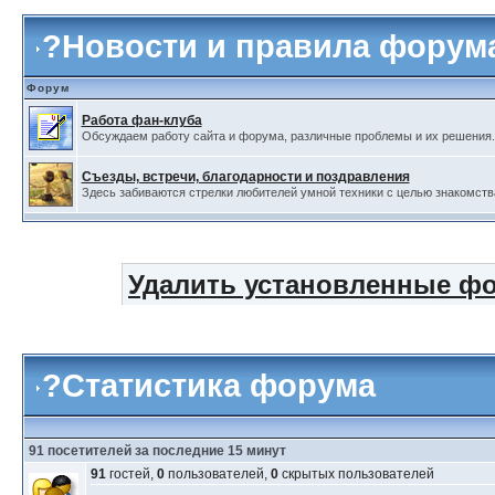
?
Новости и правила форум
Форум
Работа фан-клуба
Обсуждаем работу сайта и форума, различные проблемы и их решения.
Съезды, встречи, благодарности и поздравления
Здесь забиваются стрелки любителей умной техники с целью знакомства,
Удалить установленные фо
?Статистика форума
91 посетителей за последние 15 минут
91
гостей,
0
пользователей,
0
скрытых пользователей