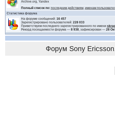
Archive.org, Yandex
Полный список по:
последним действиям
,
именам пользовате
Статистика форума
На форуме сообщений:
16 457
Зарегистрировано пользователей:
228 033
Приветствуем последнего зарегистрированного по имени
skra
Рекорд посещаемости форума —
8 938
, зафиксирован —
28 Ок
Форум
Sony Ericsson