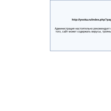
http://yooka.ru/index.php?p
Администрация настоятельно рекомендует н
того, сайт может содержать вирусы, троян