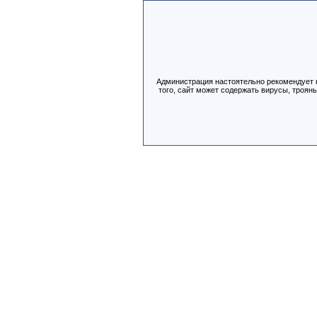
Администрация настоятельно рекомендует н
того, сайт может содержать вирусы, троян