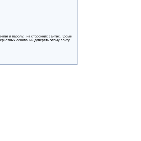
ail и пароль), на сторонних сайтах. Кроме
серьезных оснований доверять этому сайту,