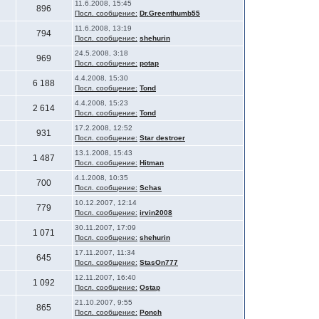
11.6.2008, 15:45
896
Посл. сообщение:
Dr.Greenthumb55
11.6.2008, 13:19
794
Посл. сообщение:
shehurin
24.5.2008, 3:18
969
Посл. сообщение:
potap
4.4.2008, 15:30
6 188
Посл. сообщение:
Tond
4.4.2008, 15:23
2 614
Посл. сообщение:
Tond
17.2.2008, 12:52
931
Посл. сообщение:
Star destroer
13.1.2008, 15:43
1 487
Посл. сообщение:
Hitman
4.1.2008, 10:35
700
Посл. сообщение:
Schas
10.12.2007, 12:14
779
Посл. сообщение:
irvin2008
30.11.2007, 17:09
1 071
Посл. сообщение:
shehurin
17.11.2007, 11:34
645
Посл. сообщение:
StasOn777
12.11.2007, 16:40
1 092
Посл. сообщение:
Ostap
21.10.2007, 9:55
865
Посл. сообщение:
Ponch