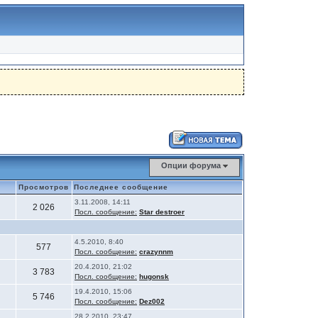
Опции форума
Просмотров
Последнее сообщение
3.11.2008, 14:11
2 026
Посл. сообщение:
Star destroer
4.5.2010, 8:40
577
Посл. сообщение:
crazynnm
20.4.2010, 21:02
3 783
Посл. сообщение:
hugonsk
19.4.2010, 15:06
5 746
Посл. сообщение:
Dez002
28.2.2010, 23:47