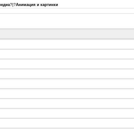
медиа
?|?
Анимация и картинки