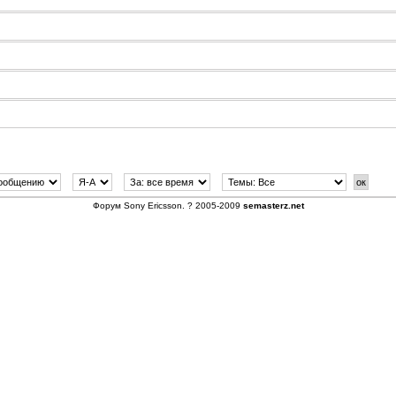
Форум
Sony Ericsson
. ? 2005-2009
semasterz.net