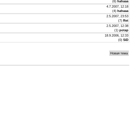
(
6
)
hahaaa
4.7.2007, 12:18
(
4
)
hahaaa
2.5.2007, 23:53
(
7
)
Ret
2.5.2007, 12:38
(
1
)
potap
18.9.2006, 12:33
(
0
)
SiD
Новая тема