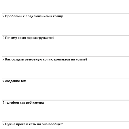
?
Проблемы с подключением к компу
?
Почему комп перезагружается!
x
Как создать резервную копию контактов на компе?
x
создание тем
?
телефон как веб камера
?
Нужна прога и есть ли она вообще?