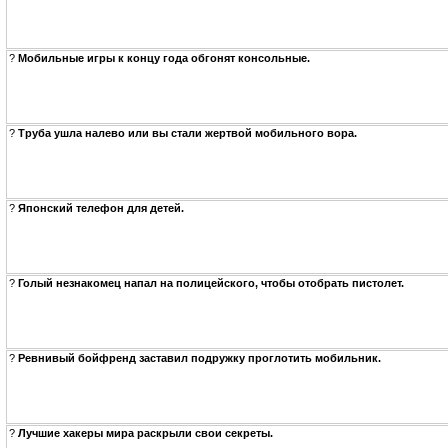
?
Мобильные игры к концу года обгонят консольные.
?
Труба ушла налево или вы стали жертвой мобильного вора.
?
Японский телефон для детей.
?
Голый незнакомец напал на полицейского, чтобы отобрать пистолет.
?
Ревнивый бойфренд заставил подружку проглотить мобильник.
?
Лучшие хакеры мира раскрыли свои секреты.