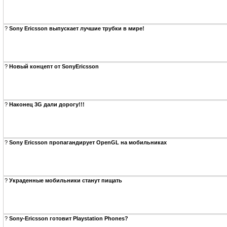
?
Sony Ericsson выпускает лучшие трубки в мире!
?
Новый концепт от SonyEricsson
?
Наконец 3G дали дорогу!!!
?
Sony Ericsson пропагандирует OpenGL на мобильниках
?
Украденные мобильники станут пищать
?
Sony-Ericsson готовит Playstation Phones?