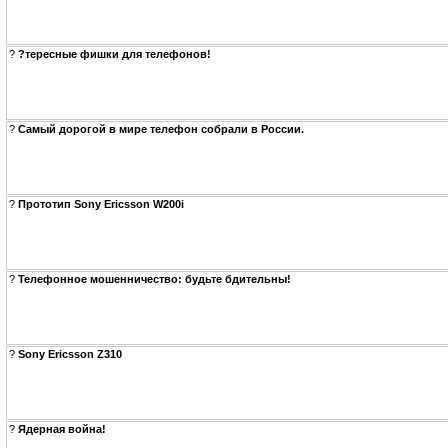
?
?тересные фишки для телефонов!
?
Самый дорогой в мире телефон собрали в России.
?
Прототип Sony Ericsson W200i
?
Телефонное мошенничество: будьте бдительны!
?
Sony Ericsson Z310
?
Ядерная война!