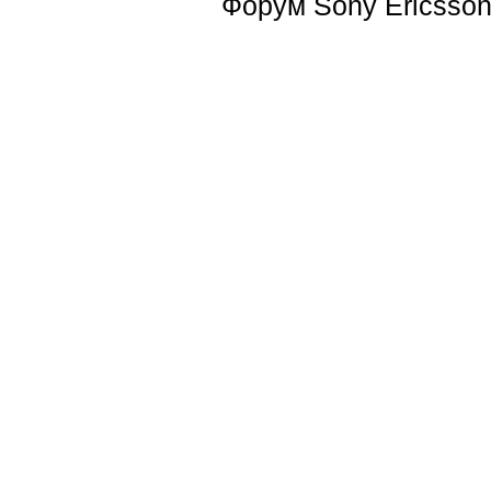
Форум
Sony Ericsso