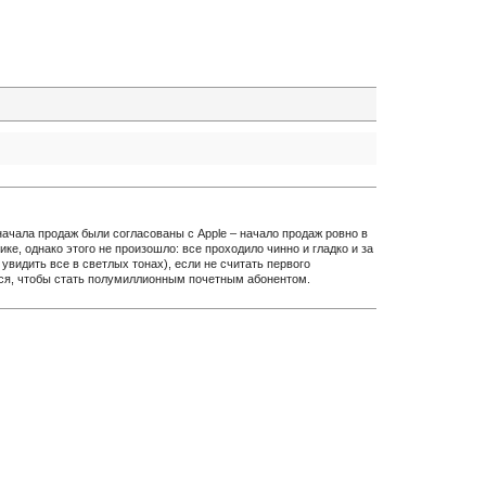
ачала продаж были согласованы с Apple – начало продаж ровно в
е, однако этого не произошло: все проходило чинно и гладко и за
увидить все в светлых тонах), если не считать первого
лся, чтобы стать полумиллионным почетным абонентом.