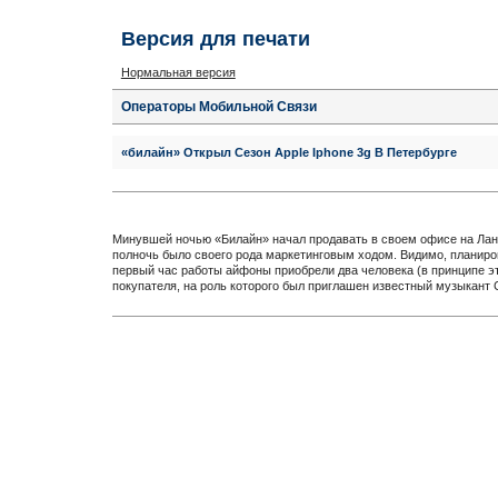
Версия для печати
Нормальная версия
Операторы Мобильной Связи
«билайн» Открыл Сезон Apple Iphone 3g В Петербурге
Минувшей ночью «Билайн» начал продавать в своем офисе на Ланс
полночь было своего рода маркетинговым ходом. Видимо, планирова
первый час работы айфоны приобрели два человека (в принципе это
покупателя, на роль которого был приглашен известный музыкант