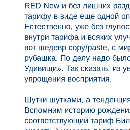
RED New и без лишних разду
тарифу в виде еще одной оп
Естественно, уже без глупо
внутри тарифа и всяких улу
вот шедевр copy/paste, с мир
рубашка. По делу надо был
Удивищи». Так сказать, из у
упрощения восприятия.
Шутки шутками, а тенденция
Вспомним историю рождения
соответствующий тариф Бил