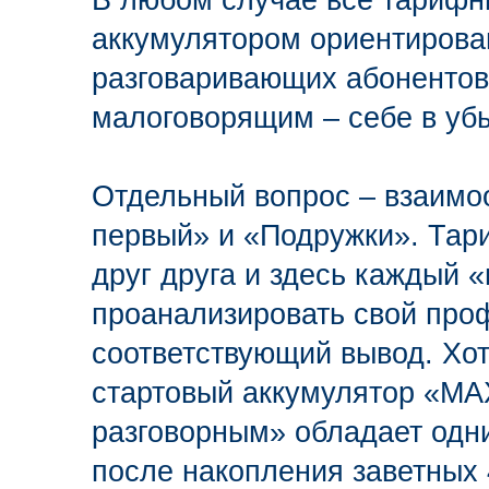
В любом случае все тарифн
аккумулятором ориентирова
разговаривающих абонентов,
малоговорящим – себе в убы
Отдельный вопрос – взаимо
первый» и «Подружки». Та
друг друга и здесь каждый
проанализировать свой про
соответствующий вывод. Хот
стартовый аккумулятор «MAX
разговорным» обладает од
после накопления заветных 