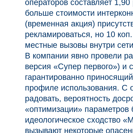
операторов составляет 1,90 
больше стоимости интерконн
(временная акция) присутст
рекламироваться, но 10 коп
местные вызовы внутри сети
В компании явно провели р
версия «Супер первого») и 
гарантированно приносящий
профиле использования. С о
радовать, вероятность доср
«оптимизации» параметров б
идеологическое сходство «
вызывают некоторые опасен