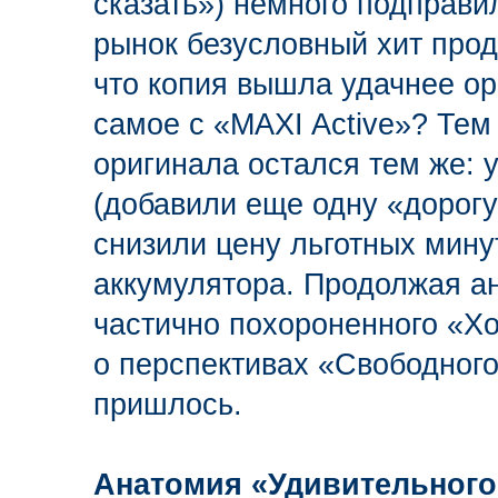
сказать») немного подправи
рынок безусловный хит прод
что копия вышла удачнее ор
самое с «MAXI Active»? Тем
оригинала остался тем же: 
(добавили еще одну «дорогу
снизили цену льготных мину
аккумулятора. Продолжая а
частично похороненного «Хо
о перспективах «Свободного»
пришлось.
Анатомия «Удивительного