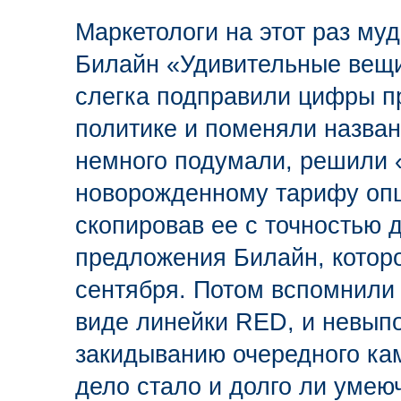
Маркетологи на этот раз муд
Билайн «Удивительные вещи
слегка подправили цифры п
политике и поменяли назван
немного подумали, решили «г
новорожденному тарифу оп
скопировав ее с точностью д
предложения Билайн, котор
сентября. Потом вспомнили 
виде линейки RED, и невыпо
закидыванию очередного кам
дело стало и долго ли умею