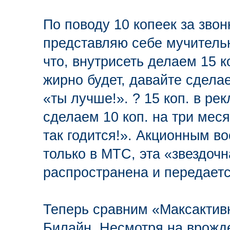
По поводу 10 копеек за звон
представляю себе мучитель
что, внутрисеть делаем 15 к
жирно будет, давайте сделае
«ты лучше!». ? 15 коп. в ре
сделаем 10 коп. на три меся
так годится!». Акционным в
только в МТС, эта «звездоч
распространена и передает
Теперь сравним «Максактив
Билайн. Несмотря на врожд