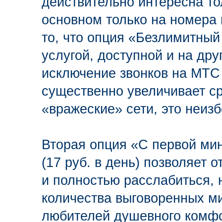
действительно интересна тол
основном только на номера 
то, что опция «Безлимитны
услугой, доступной и на дру
исключение звонков на МТС 
существенно увеличивает с
«вражеские» сети, это неиз
Вторая опция «С первой мин
(17 руб. в день) позволяет
и полностью расслабиться, 
количества выговоренных м
любителей душевного комфор