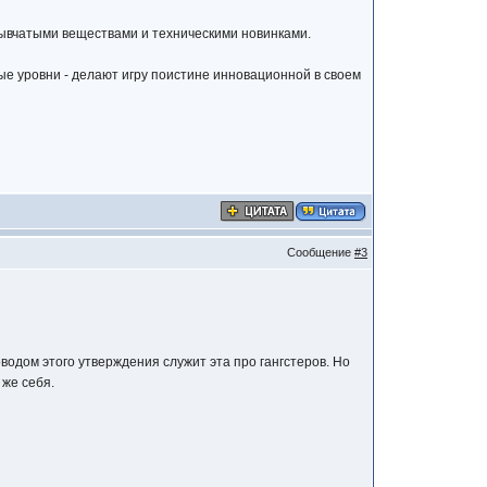
ывчатыми веществами и техническими новинками.
е уровни - делают игру поистине инновационной в своем
Сообщение
#3
водом этого утверждения служит эта про гангстеров. Но
 же себя.