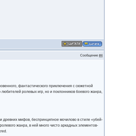
Сообщение
#4
новенного, фантастического приключения с сюжетной
любителей ролевых игр, но и поклонников боевого жанра,
и древних мифов, беспринципное мочилово в стиле «убей-
 ролевого жанра, в ней много чисто аркадных элементов-
red.