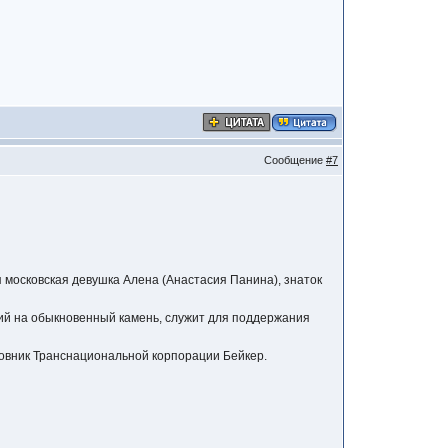
Сообщение
#7
 московская девушка Алена (Анастасия Панина), знаток
жий на обыкновенный камень, служит для поддержания
овник Транснациональной корпорации Бейкер.