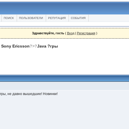
ПОИСК
ПОЛЬЗОВАТЕЛИ
РЕПУТАЦИЯ
СОБЫТИЯ
Здравствуйте, гость
(
Вход
|
Регистрация
)
 Sony Ericsson
?>?
Java ?гры
гры, не давно вышедшие! Новинки!