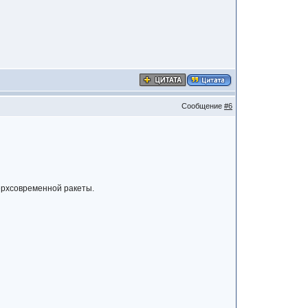
Сообщение
#6
ерхсовременной ракеты.