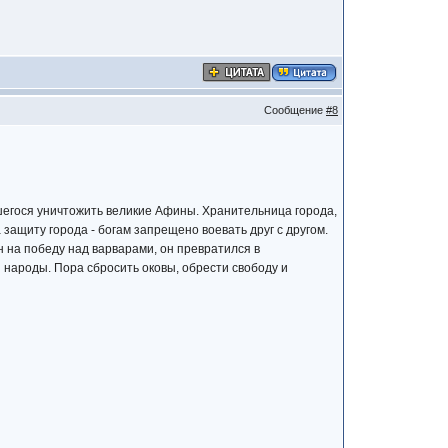
Сообщение
#8
вшегося уничтожить великие Афины. Хранительница города,
 защиту города - богам запрещено воевать друг с другом.
н на победу над варварами, он превратился в
 народы. Пора сбросить оковы, обрести свободу и