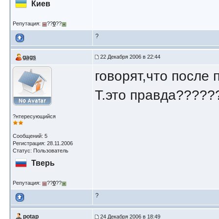
Киев
Репутация:
??
0
??
?
gags
22 Декабря 2006 в 22:44
говорят,что посл
Т.это правда?????
?нтересующийся
Сообщений: 5
Регистрация: 28.11.2006
Статус: Пользователь
Тверь
Репутация:
??
0
??
?
potap
24 Декабря 2006 в 18:49