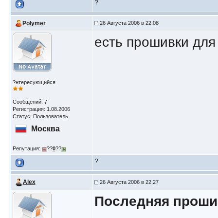
?
Polymer
26 Августа 2006 в 22:08
есть прошивки для 
?нтересующийся
Сообщений: 7
Регистрация: 1.08.2006
Статус: Пользователь
Москва
Репутация:
??
0
??
?
Alex
26 Августа 2006 в 22:27
Последняя прошив