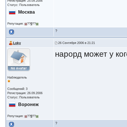
Регистрация: 25.09.2006
Статус: Пользователь
Москва
Репутация:
??
0
??
?
Loky
26 Сентября 2006 в 21:21
нарорд может у ког
Наблюдатель
Сообщений: 3
Регистрация: 26.09.2006
Статус: Пользователь
Воронеж
Репутация:
??
0
??
?