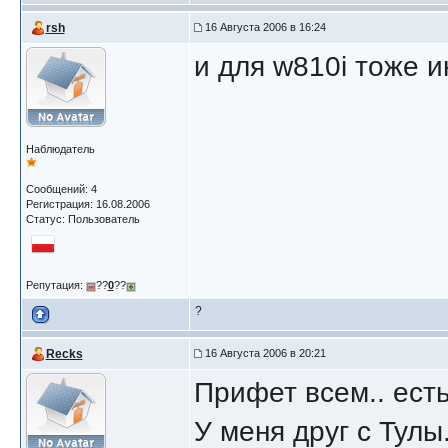
rsh
16 Августа 2006 в 16:24
и для w810i тоже и
Наблюдатель
Сообщений: 4
Регистрация: 16.08.2006
Статус: Пользователь
Репутация:
??
0
??
?
Recks
16 Августа 2006 в 20:21
Прифет всем.. есть
У меня друг с Тулы