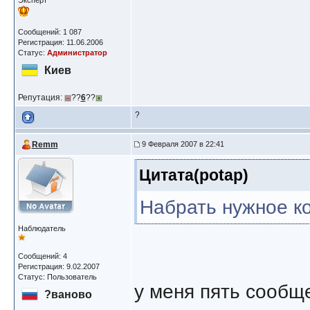
Эксперт
Сообщений: 1 087
Регистрация: 11.06.2006
Статус:
Администратор
Киев
Репутация:
??
6
??
?
Remm
9 Февраля 2007 в 22:41
Цитата(potap)
Набрать нужное к
Наблюдатель
Сообщений: 4
Регистрация: 9.02.2007
Статус: Пользователь
у меня пять сообщ
?ваново