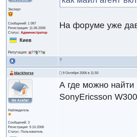
Эксперт
На форуме уже дав
Сообщений: 1 087
Регистрация: 11.06.2006
Статус:
Администратор
Киев
Репутация:
??
6
??
?
blackhorse
9 Октября 2006 в 11:50
А где можно найти
SonyEricsson W300
Наблюдатель
Сообщений: 3
Регистрация: 9.10.2006
Статус: Пользователь