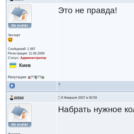
Это не правда!
Эксперт
Сообщений: 1 087
Регистрация: 11.06.2006
Статус:
Администратор
Киев
Репутация:
??
6
??
?
potap
8 Февраля 2007 в 00:59
Набрать нужное ко