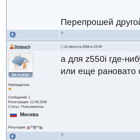
Перепрошей другой
?
Debauch
12 Августа 2006 в 23:49
а для z550i где-ни
или еще рановато 
Наблюдатель
Сообщений: 1
Регистрация: 12.08.2006
Статус: Пользователь
Москва
Репутация:
??
0
??
?