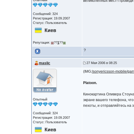
Опытный
великолепных мест! Проведи
Сообщений: 324
Регистрация: 19.09.2007
Статус: Пользователь
Киев
Репутация:
??
1
??
?
maslic
27 Мая 2006 в 08:25
(IMG:
/sonyericsson-mobile/g
Platoon.
Кинокартина Оливера Стоуна 
Опытный
экране вашего телефона, что
пехоты, и отправляйтесь на 
Сообщений: 324
Регистрация: 19.09.2007
Статус: Пользователь
Киев