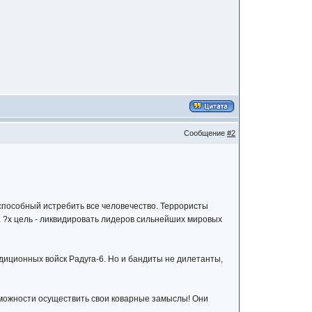
Сообщение
#2
способный истребить все человечество. Террористы
 ?х цель - ликвидировать лидеров сильнейших мировых
иционных войск Радуга-6. Но и бандиты не дилетанты,
зможности осуществить свои коварные замыслы! Они