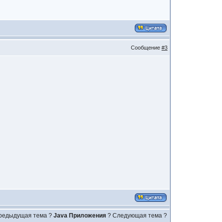
Сообщение
#3
редыдущая тема
?
Java Приложения
?
Следующая тема ?