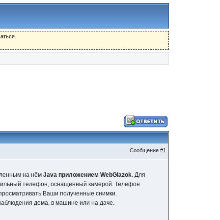
аться.
Сообщение
#1
вленным на нём
Java приложением WebGlazok
. Для
бильный телефон, оснащенный камерой. Телефон
 просматривать Ваши полученные снимки.
наблюдения дома, в машине или на даче.