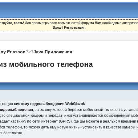
ствуйте,
гость
! Для просмотра всех возможностей форума Вам необходимо авторизов
Вход
|
Регистрация
ny Ericsson
?>?
Java Приложения
из мобильного телефона
ю новую
систему видеонаблюдения WebGlazok
.
 видеонаблюдения
, за основу которой берётся мобильный телефон с устано
сто специальной камеры и передатчиков устанавливается обыкновенный мо
дает картинку по сети интернет (GPRS), где Вы можете в реальном времени
ся телефон, то можно дать ему новую жизнь - установить в качестве камеры 
я бесплатно.