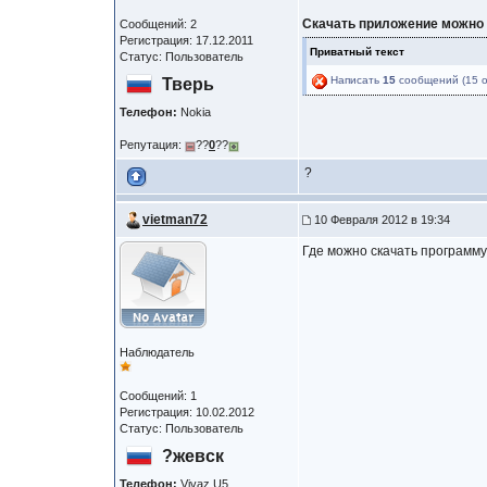
Скачать приложение можно 
Сообщений: 2
Регистрация: 17.12.2011
Приватный текст
Статус: Пользователь
Написать
15
сообщений (15 о
Тверь
Телефон:
Nokia
Репутация:
??
0
??
?
vietman72
10 Февраля 2012 в 19:34
Где можно скачать программ
Наблюдатель
Сообщений: 1
Регистрация: 10.02.2012
Статус: Пользователь
?жевск
Телефон:
Vivaz U5