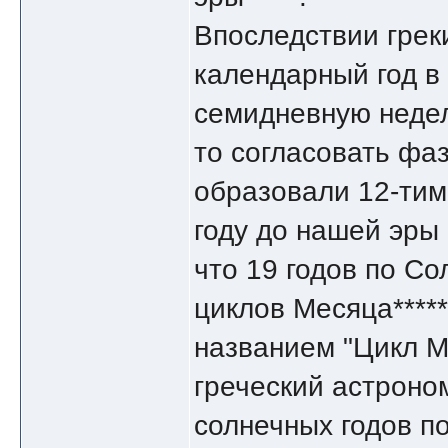
Впоследствии грек
календарный год в 
семидневную недел
то согласовать фа
образовали 12-тим
году до нашей эры
что 19 годов по С
циклов Месяца*****
названием "Цикл М
греческий астроно
солнечных годов по