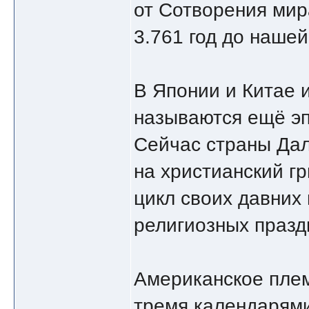
от Сотворения мира
3.761 год до нашей
В Японии и Китае 
называются ещё эп
Сейчас страны Да
на христианский гр
цикл своих давних
религиозных празд
Американское плем
тремя календарями