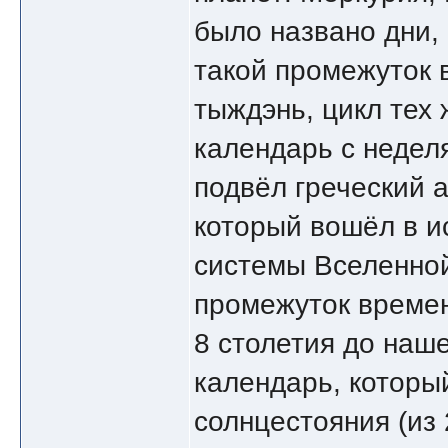
было названо дни,
такой промежуток в
тыждэнь, цикл тех 
календарь с недел
подвёл греческий 
который вошёл в и
системы Вселенной.
промежуток времен
8 столетия до наш
календарь, который
солнцестояния (из 