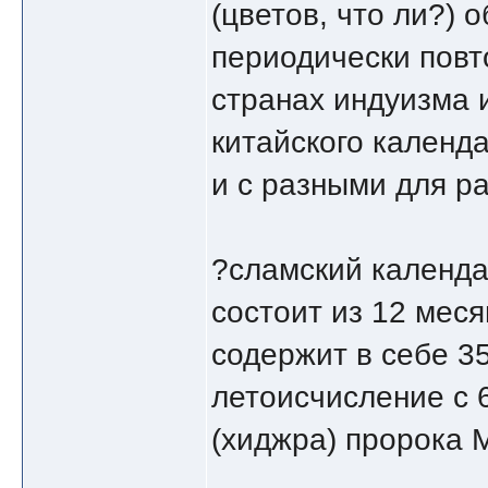
(цветов, что ли?) 
периодически повт
странах индуизма 
китайского календа
и с разными для р
?сламский календа
состоит из 12 меся
содержит в себе 3
летоисчисление с 6
(хиджра) пророка 