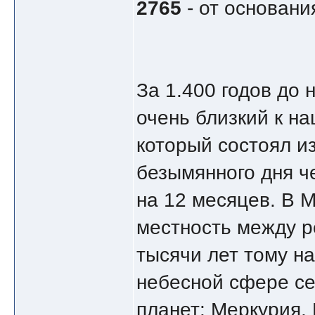
2765
- от основани
За 1.400 годов до 
очень близкий к н
который состоял из
безымянного дня ч
на 12 месяцев. В М
местность между р
тысячи лет тому н
небесной сфере се
планет: Меркурия,