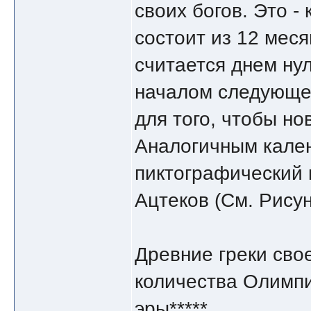
своих богов. Это -
состоит из 12 мес
считается днем ну
началом следующег
для того, чтобы но
Аналогичным кале
пиктографический 
Ацтеков (См. Рисун
Древние греки сво
количества Олимпи
эры*****.