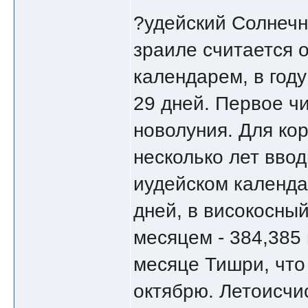
?удейский Солнечн
зраиле считается
календарем, в году
29 дней. Первое ч
новолуния. Для ко
несколько лет ввод
иудейском календа
дней, в високосны
месяцем - 384,385 
месяце Тишри, что
октябрю. Летоисчи