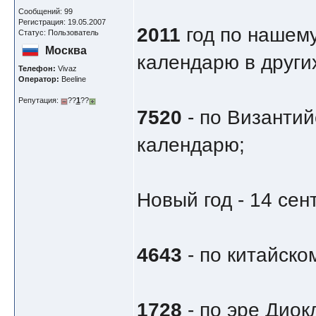
Сообщений: 99
Регистрация: 19.05.2007
2011
год по нашему
Статус: Пользователь
Москва
календарю в других
Телефон:
Vivaz
Оператор:
Beeline
Репутация:
??
1
??
7520
- по Византий
календарю;
Новый год - 14 сен
4643
- по китайско
1728
- по эре Диок