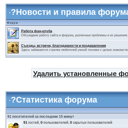
?
Новости и правила форум
Форум
Работа фан-клуба
Обсуждаем работу сайта и форума, различные проблемы и их решения.
Съезды, встречи, благодарности и поздравления
Здесь забиваются стрелки любителей умной техники с целью знакомства,
Удалить установленные фо
?Статистика форума
91 посетителей за последние 15 минут
91
гостей,
0
пользователей,
0
скрытых пользователей