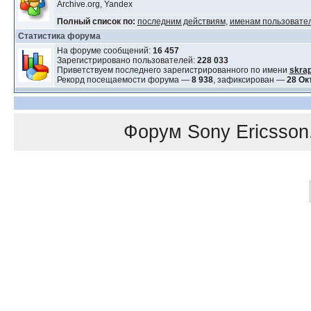
Archive.org, Yandex
Полный список по:
последним действиям
,
именам пользовате
Статистика форума
На форуме сообщений:
16 457
Зарегистрировано пользователей:
228 033
Приветствуем последнего зарегистрированного по имени
skra
Рекорд посещаемости форума —
8 938
, зафиксирован —
28 Ок
Форум
Sony Ericsson