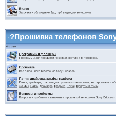
Видео
Загрузка и обсуждение 3gp, mp4 видео для телефонов
?
Прошивка телефонов Sony
Форум
Программы и флешеры
Программы для прошивки, бэкапа и доступа к fs телефона.
Прошивка
Всё о прошивке телефонов Sony Ericsson
Патчи, драйвера, эльфы, графика
Патчи, драйвера, графика для прошивок - написание, тестирование и о
Эльфы
,
Патчи
,
Драйвера
,
Графика
,
Звуки
,
Шрифты и языки
Вопросы и проблемы
Вопросы и проблемы связанные с прошивкой телефонов Sony Ericsson