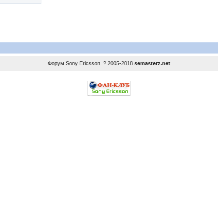
Форум
Sony Ericsson
. ? 2005-2018
semasterz.net